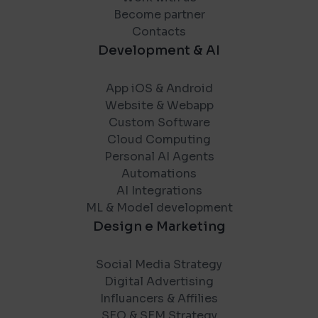
Become partner
Contacts
Development & AI
App iOS & Android
Website & Webapp
Custom Software
Cloud Computing
Personal AI Agents
Automations
AI Integrations
ML & Model development
Design e Marketing
Social Media Strategy
Digital Advertising
Influancers & Affilies
SEO & SEM Strategy