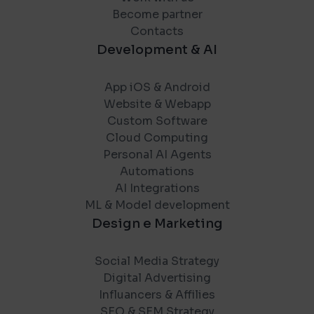
Become partner
Contacts
Development & AI
App iOS & Android
Website & Webapp
Custom Software
Cloud Computing
Personal AI Agents
Automations
AI Integrations
ML & Model development
Design e Marketing
Social Media Strategy
Digital Advertising
Influancers & Affilies
SEO & SEM Strategy