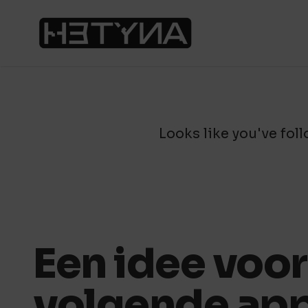
Looks like you've foll
Een idee voor
volgende app