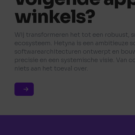
winkels?
Wij transformeren het tot een robuust, sn
ecosysteem. Hetyna is een ambitieuze s
softwarearchitecturen ontwerpt en bou
precisie en een systemische visie. Van c
niets aan het toeval over.