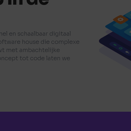
el en schaalbaar digitaal
oftware house die complexe
wt met ambachtelijke
oncept tot code laten we