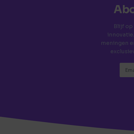
Abo
Blijf o
innovatie
meningen en
exclusie