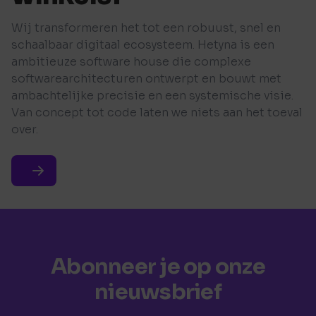
Wij transformeren het tot een robuust, snel en
schaalbaar digitaal ecosysteem. Hetyna is een
ambitieuze software house die complexe
softwarearchitecturen ontwerpt en bouwt met
ambachtelijke precisie en een systemische visie.
Van concept tot code laten we niets aan het toeval
over.
Abonneer je op onze
nieuwsbrief