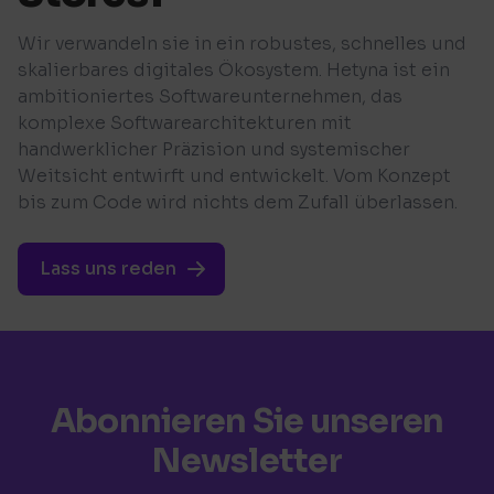
Wir verwandeln sie in ein robustes, schnelles und
skalierbares digitales Ökosystem. Hetyna ist ein
ambitioniertes Softwareunternehmen, das
komplexe Softwarearchitekturen mit
handwerklicher Präzision und systemischer
Weitsicht entwirft und entwickelt. Vom Konzept
bis zum Code wird nichts dem Zufall überlassen.
Lass uns reden
Abonnieren Sie unseren
Newsletter