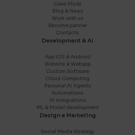
Case Study
Blog & News
Work with us
Become partner
Contacts
Development & AI
App iOS & Android
Website & Webapp
Custom Software
Cloud Computing
Personal AI Agents
Automations
AI Integrations
ML & Model development
Design e Marketing
Social Media Strategy