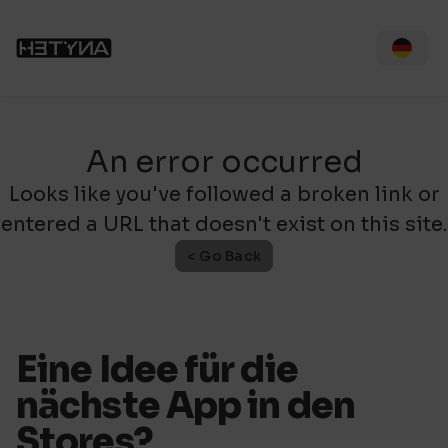
An error occurred
Looks like you've followed a broken link or
entered a URL that doesn't exist on this site.
< Go Back
Eine Idee für die
nächste App in den
Stores?