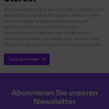
Wir verwandeln sie in ein robustes, schnelles und
skalierbares digitales Ökosystem. Hetyna ist ein
ambitioniertes Softwareunternehmen, das
komplexe Softwarearchitekturen mit
handwerklicher Präzision und systemischer
Weitsicht entwirft und entwickelt. Vom Konzept
bis zum Code wird nichts dem Zufall überlassen.
Lass uns reden
Abonnieren Sie unseren
Newsletter