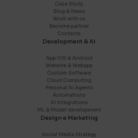
Case Study
Blog & News
Work with us
Become partner
Contacts
Development & AI
App iOS & Android
Website & Webapp
Custom Software
Cloud Computing
Personal AI Agents
Automations
AI Integrations
ML & Model development
Design e Marketing
Social Media Strategy