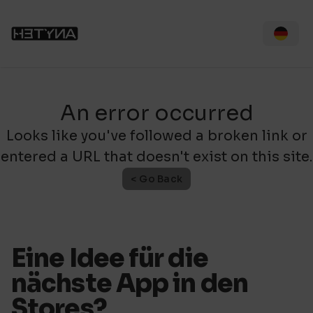
An error occurred
Looks like you've followed a broken link or
entered a URL that doesn't exist on this site.
< Go Back
Eine Idee für die
nächste App in den
Stores?