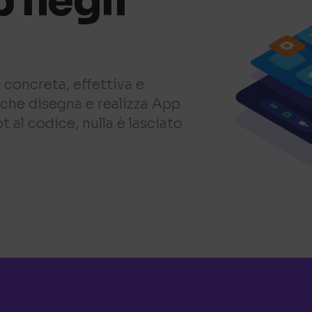
 negli
 concreta, effettiva e
che disegna e realizza App
 al codice, nulla è lasciato