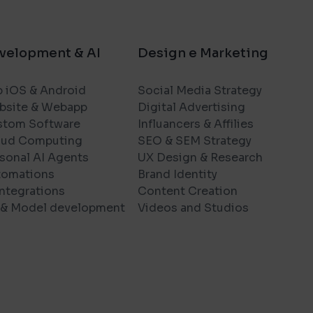
velopment & AI
Design e Marketing
 iOS & Android
Social Media Strategy
bsite & Webapp
Digital Advertising
stom Software
Influancers & Affilies
oud Computing
SEO & SEM Strategy
sonal AI Agents
UX Design & Research
tomations
Brand Identity
Integrations
Content Creation
& Model development
Videos and Studios