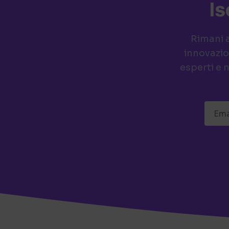
Is
Rimani a
innovazio
esperti e 