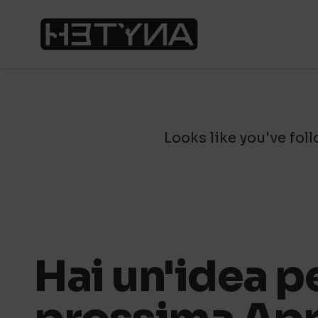
Looks like you've foll
Hai un'idea pe