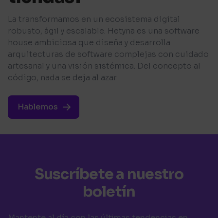
La transformamos en un ecosistema digital
robusto, ágil y escalable. Hetyna es una software
house ambiciosa que diseña y desarrolla
arquitecturas de software complejas con cuidado
artesanal y una visión sistémica. Del concepto al
código, nada se deja al azar.
Hablemos
Suscríbete a nuestro
boletín
Mantente al día con las últimas tendencias en