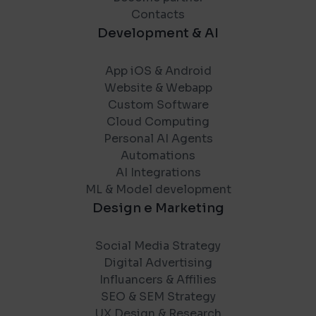
Contacts
Development & AI
App iOS & Android
Website & Webapp
Custom Software
Cloud Computing
Personal AI Agents
Automations
AI Integrations
ML & Model development
Design e Marketing
Social Media Strategy
Digital Advertising
Influancers & Affilies
SEO & SEM Strategy
UX Design & Research